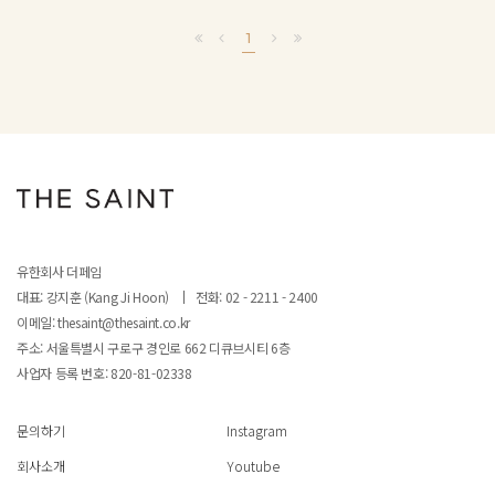
1
유한회사 더페임
대표: 강지훈 (Kang Ji Hoon)
전화: 02 - 2211 - 2400
이메일: thesaint@thesaint.co.kr
주소: 서울특별시 구로구 경인로 662 디큐브시티 6층
사업자 등록 번호:
820-81-02338
문의하기
Instagram
회사소개
Youtube