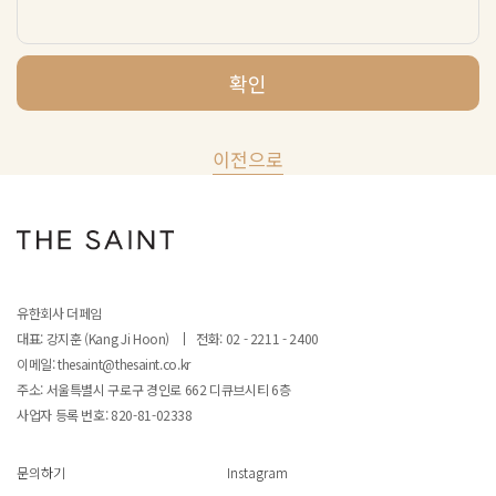
확인
이전으로
유한회사 더페임
대표: 강지훈 (Kang Ji Hoon)
전화: 02 - 2211 - 2400
이메일: thesaint@thesaint.co.kr
주소: 서울특별시 구로구 경인로 662 디큐브시티 6층
사업자 등록 번호:
820-81-02338
문의하기
Instagram