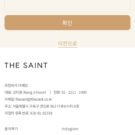
확인
이전으로
유한회사 더페임
대표: 강지훈 (Kang Ji Hoon)
전화: 02 - 2211 - 2400
이메일: thesaint@thesaint.co.kr
주소: 서울특별시 구로구 경인로 662 디큐브시티 6층
사업자 등록 번호:
820-81-02338
문의하기
Instagram