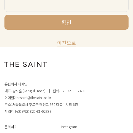
확인
이전으로
유한회사 더페임
대표: 강지훈 (Kang Ji Hoon)
전화: 02 - 2211 - 2400
이메일: thesaint@thesaint.co.kr
주소: 서울특별시 구로구 경인로 662 디큐브시티 6층
사업자 등록 번호:
820-81-02338
문의하기
Instagram